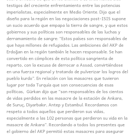
testigos del creciente enfrentamiento entre las potencias
imperialistas, especialmente en Medio Oriente. Dijo que el
diseño para la región en las negociaciones post-ISIS supone
un sucio acuerdo que empapa la tierra de sangre, y que estos
gobiernos y sus políticas son responsables de las luchas y
derramamiento de sangre: “Estos países son responsables de
que haya millones de refugiados. Las ambiciones del AKP de
Erdoğan en la región también le hacen responsable. Se han
convertido en cómplices de esta política sangrienta de
reparto, con la excusa de derrocar a Assad, convirtiéndose
en una fuerza regional y tratando de pulverizar los logros del
pueblo kurdo”. En relación con las masacres que tuvieron
lugar por toda Turquía que son consecuencias de esas
políticas, Gürkan dijo que “son responsables de los cientos
de vidas perdidos en las masacre de la estación de Ankara,
de Suruç, Diyarbakır, Antep y Estambul. Recordamos con
respeto a todos aquellos que perdieron sus vidas,
especialmente a las 102 personas que perdieron su vida en la
masacre de Ankara”. Recordando a todos los presentes que
el gobierno del AKP permitió estas masacres para asegurar