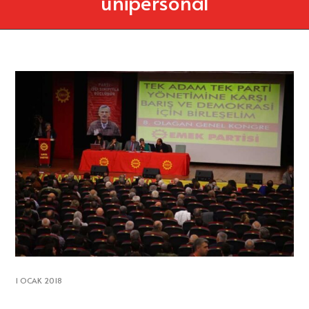
unipersonal
1 OCAK 2018