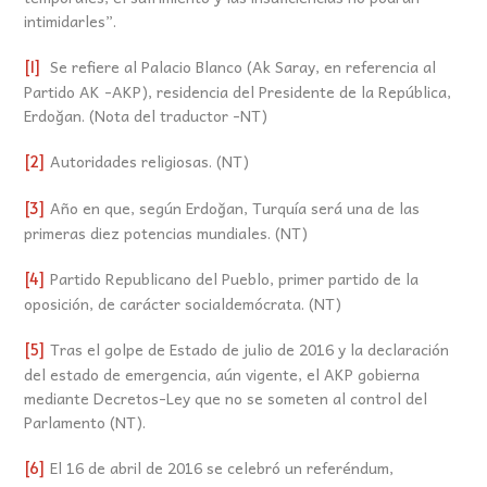
intimidarles”.
Se refiere al Palacio Blanco (Ak Saray, en referencia al
[1]
Partido AK -AKP), residencia del Presidente de la República,
Erdoğan. (Nota del traductor -NT)
Autoridades religiosas. (NT)
[2]
Año en que, según Erdoğan, Turquía será una de las
[3]
primeras diez potencias mundiales. (NT)
Partido Republicano del Pueblo, primer partido de la
[4]
oposición, de carácter socialdemócrata. (NT)
Tras el golpe de Estado de julio de 2016 y la declaración
[5]
del estado de emergencia, aún vigente, el AKP gobierna
mediante Decretos-Ley que no se someten al control del
Parlamento (NT).
El 16 de abril de 2016 se celebró un referéndum,
[6]