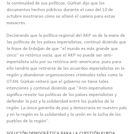
la continuidad de sus políticas, Gürkan dijo que los
documentos hechos públicos durante el caso del 10 de
octubre mostraron cómo se allanó el camino para estas
masacres.
Declarando que la política regional del AKP va de la mano de
las políticas de los países imperialistas, continuó diciendo que
la frase de Erdoğan de que “el mundo es más grande que
cinco” es retórica vacía, que el AKP no puede ser anti-
imperialista sólo por su retórica anti-americana, pues para
ello tendría que retirarse de los acuerdos imperialistas en la
región y abandonar organizaciones criminales tales como la
OTAN. Gürkan reiteró que el gobierno no tiene tales
intenciones y continuó diciendo que “Anti-imperialismo
significa resistir las políticas de los países imperialistas y
defender la paz y la solidaridad entre los pueblos de la
región. La única garantía de paz y democracia en nuestro país
y en la región es la solidaridad y la unión en la lucha de los
pueblos de la región”.
SOLUCIÓN DEMOCRÁTICA PARA LA CUESTIÓN KURDA