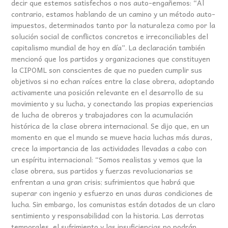
decir que estemos satisfechos o nos auto-engañemos: “Al
contrario, estamos hablando de un camino y un método auto-
impuestos, determinados tanto por la naturaleza como por la
solución social de conflictos concretos e irreconciliables del
capitalismo mundial de hoy en día”. La declaración también
mencionó que los partidos y organizaciones que constituyen
la CIPOML son conscientes de que no pueden cumplir sus
objetivos si no echan raíces entre la clase obrera, adoptando
activamente una posición relevante en el desarrollo de su
movimiento y su lucha, y conectando las propias experiencias
de lucha de obreros y trabajadores con la acumulación
histórica de la clase obrera internacional. Se dijo que, en un
momento en que el mundo se mueve hacia luchas más duras,
crece la importancia de las actividades llevadas a cabo con
un espíritu internacional: “Somos realistas y vemos que la
clase obrera, sus partidos y fuerzas revolucionarias se
enfrentan a una gran crisis; sufrimientos que habrá que
superar con ingenio y esfuerzo en unas duras condiciones de
lucha. Sin embargo, los comunistas están dotados de un claro
sentimiento y responsabilidad con la historia. Las derrotas
temporales, el sufrimiento y las insuficiencias no podrán