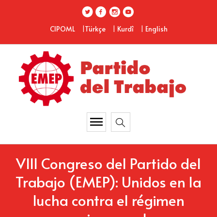
|
|
|
CIPOML
Türkçe
Kurdî
English
VIII Congreso del Partido del
Trabajo (EMEP): Unidos en la
lucha contra el régimen