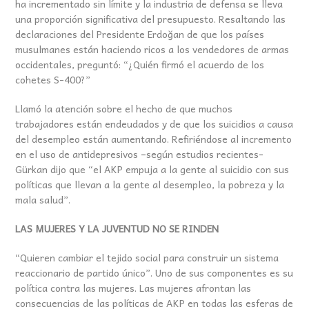
ha incrementado sin límite y la industria de defensa se lleva
una proporción significativa del presupuesto. Resaltando las
declaraciones del Presidente Erdoğan de que los países
musulmanes están haciendo ricos a los vendedores de armas
occidentales, preguntó: “¿Quién firmó el acuerdo de los
cohetes S-400?”
Llamó la atención sobre el hecho de que muchos
trabajadores están endeudados y de que los suicidios a causa
del desempleo están aumentando. Refiriéndose al incremento
en el uso de antidepresivos –según estudios recientes-
Gürkan dijo que “el AKP empuja a la gente al suicidio con sus
políticas que llevan a la gente al desempleo, la pobreza y la
mala salud”.
LAS MUJERES Y LA JUVENTUD NO SE RINDEN
“Quieren cambiar el tejido social para construir un sistema
reaccionario de partido único”. Uno de sus componentes es su
política contra las mujeres. Las mujeres afrontan las
consecuencias de las políticas de AKP en todas las esferas de