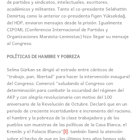
de partidos y sindicatos, intelectuales, escritores,
académicos y militantes. Tanto el co-presidente Selahattin
Demirtaş como la anterior co-presidenta Figen Yüksekdağ,
del HDP, enviaron mensajes desde la prisión. Igualmente
CIPOML (Conferencia Internacional de Partidos y
Organizaciones Marxista-Leninistas) hizo llegar su mensaje
al Congreso.
POLÍTICAS DE HAMBRE Y POBREZA
Selma Gürkan se dirigió al estrado entre cánticos de
“trabajo, pan, libertad” para hacer la intervención inaugural
del Congreso. Comenzó “saludando al Congreso con
determinación para combatir la oscuridad del régimen del
AKP y con alegría revolucionaria con motivo del 100
aniversario de la Revolución de Octubre. Declaró que en un
periodo de creciente incertidumbre e incremento del racismo,
el hambre y la pobreza de la clase trabajadora y de los
pueblos son muestras de las políticas de la Casa Blanca, el
Kremlin y el Palacio Blanco”
; también llamó la atención
[1]
sobre el hecho de que en los últimos tres años hemos sido