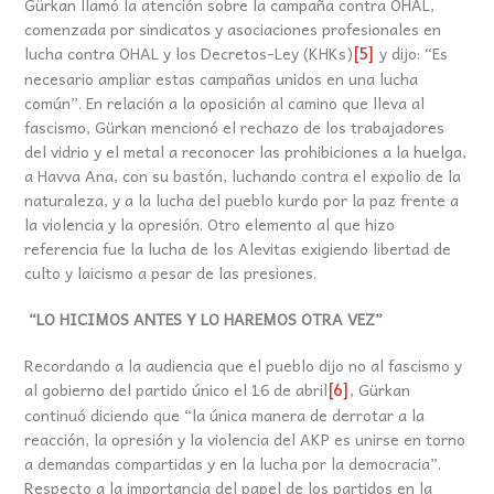
Gürkan llamó la atención sobre la campaña contra OHAL,
comenzada por sindicatos y asociaciones profesionales en
lucha contra OHAL y los Decretos-Ley (KHKs)
y dijo: “Es
[5]
necesario ampliar estas campañas unidos en una lucha
común”. En relación a la oposición al camino que lleva al
fascismo, Gürkan mencionó el rechazo de los trabajadores
del vidrio y el metal a reconocer las prohibiciones a la huelga,
a Havva Ana, con su bastón, luchando contra el expolio de la
naturaleza, y a la lucha del pueblo kurdo por la paz frente a
la violencia y la opresión. Otro elemento al que hizo
referencia fue la lucha de los Alevitas exigiendo libertad de
culto y laicismo a pesar de las presiones.
“LO HICIMOS ANTES Y LO HAREMOS OTRA VEZ”
Recordando a la audiencia que el pueblo dijo no al fascismo y
al gobierno del partido único el 16 de abril
, Gürkan
[6]
continuó diciendo que “la única manera de derrotar a la
reacción, la opresión y la violencia del AKP es unirse en torno
a demandas compartidas y en la lucha por la democracia”.
Respecto a la importancia del papel de los partidos en la