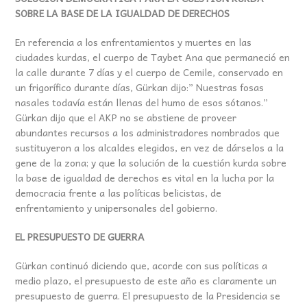
SOBRE LA BASE DE LA IGUALDAD DE DERECHOS
En referencia a los enfrentamientos y muertes en las
ciudades kurdas, el cuerpo de Taybet Ana que permaneció en
la calle durante 7 días y el cuerpo de Cemile, conservado en
un frigorífico durante días, Gürkan dijo:” Nuestras fosas
nasales todavía están llenas del humo de esos sótanos.”
Gürkan dijo que el AKP no se abstiene de proveer
abundantes recursos a los administradores nombrados que
sustituyeron a los alcaldes elegidos, en vez de dárselos a la
gene de la zona; y que la solución de la cuestión kurda sobre
la base de igualdad de derechos es vital en la lucha por la
democracia frente a las políticas belicistas, de
enfrentamiento y unipersonales del gobierno.
EL PRESUPUESTO DE GUERRA
Gürkan continuó diciendo que, acorde con sus políticas a
medio plazo, el presupuesto de este año es claramente un
presupuesto de guerra. El presupuesto de la Presidencia se