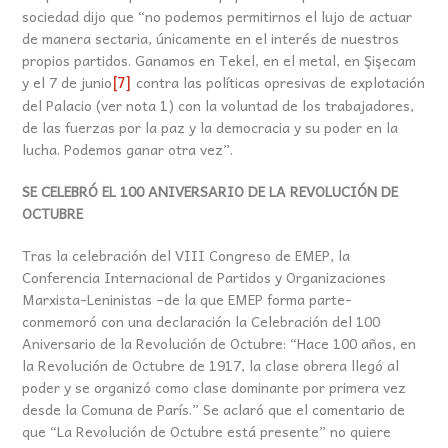
sociedad dijo que “no podemos permitirnos el lujo de actuar
de manera sectaria, únicamente en el interés de nuestros
propios partidos. Ganamos en Tekel, en el metal, en Şişecam
y el 7 de junio
contra las políticas opresivas de explotación
[7]
del Palacio (ver nota 1) con la voluntad de los trabajadores,
de las fuerzas por la paz y la democracia y su poder en la
lucha. Podemos ganar otra vez”.
SE CELEBRÓ EL 100 ANIVERSARIO DE LA REVOLUCIÓN DE
OCTUBRE
Tras la celebración del VIII Congreso de EMEP, la
Conferencia Internacional de Partidos y Organizaciones
Marxista-Leninistas –de la que EMEP forma parte-
conmemoró con una declaración la Celebración del 100
Aniversario de la Revolución de Octubre: “Hace 100 años, en
la Revolución de Octubre de 1917, la clase obrera llegó al
poder y se organizó como clase dominante por primera vez
desde la Comuna de París.” Se aclaró que el comentario de
que “La Revolución de Octubre está presente” no quiere