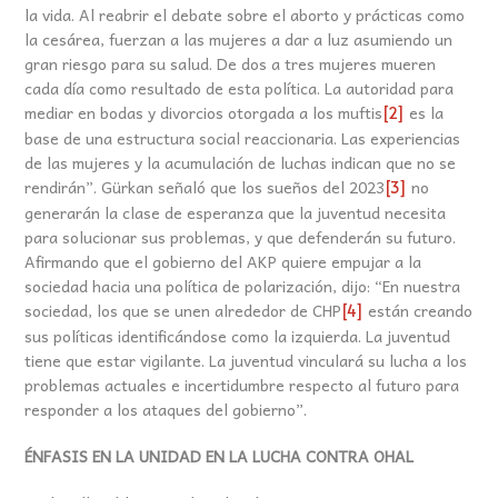
la vida. Al reabrir el debate sobre el aborto y prácticas como
la cesárea, fuerzan a las mujeres a dar a luz asumiendo un
gran riesgo para su salud. De dos a tres mujeres mueren
cada día como resultado de esta política. La autoridad para
mediar en bodas y divorcios otorgada a los muftis
es la
[2]
base de una estructura social reaccionaria. Las experiencias
de las mujeres y la acumulación de luchas indican que no se
rendirán”. Gürkan señaló que los sueños del 2023
no
[3]
generarán la clase de esperanza que la juventud necesita
para solucionar sus problemas, y que defenderán su futuro.
Afirmando que el gobierno del AKP quiere empujar a la
sociedad hacia una política de polarización, dijo: “En nuestra
sociedad, los que se unen alrededor de CHP
están creando
[4]
sus políticas identificándose como la izquierda. La juventud
tiene que estar vigilante. La juventud vinculará su lucha a los
problemas actuales e incertidumbre respecto al futuro para
responder a los ataques del gobierno”.
ÉNFASIS EN LA UNIDAD EN LA LUCHA CONTRA OHAL